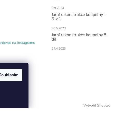
3.9.2024
Jarní rekonstrukce koupelny -
6. díl
30.5.2023
Jarní rekonstrukce koupelny 5.
díl
ledovat na Instagramu
24.4.2023
Souhlasím
Vytvořil Shoptet