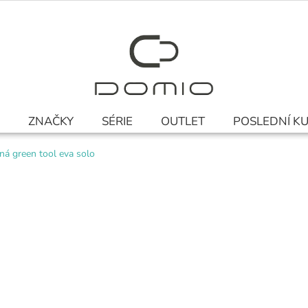
ZNAČKY
SÉRIE
OUTLET
POSLEDNÍ K
ená green tool eva solo