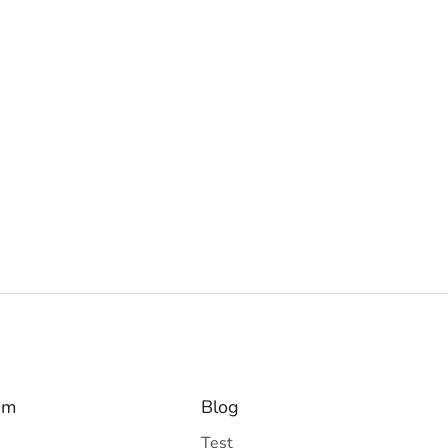
am
Blog
Test