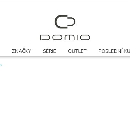
ZNAČKY
SÉRIE
OUTLET
POSLEDNÍ K
o