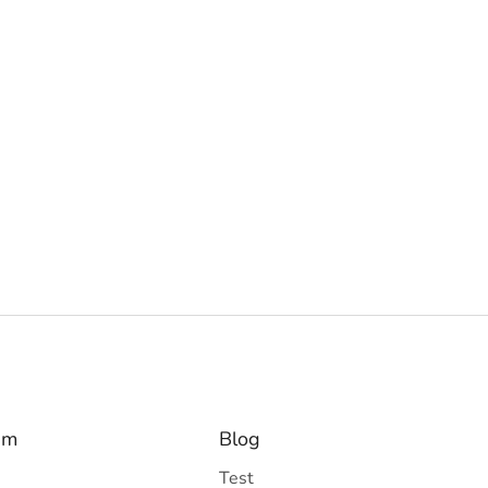
am
Blog
Test