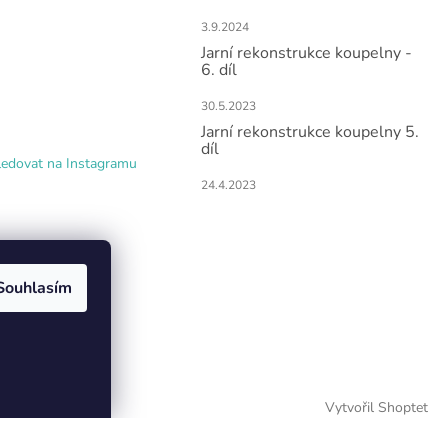
3.9.2024
Jarní rekonstrukce koupelny -
6. díl
30.5.2023
Jarní rekonstrukce koupelny 5.
díl
ledovat na Instagramu
24.4.2023
Souhlasím
Vytvořil Shoptet