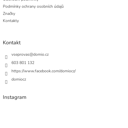
Podmínky ochrany osobních údajů
Značky
Kontakty
Kontakt
vseprovas
@
domio.cz
603 801 132
https://www.facebook.com/domiocz/
domiocz
Instagram