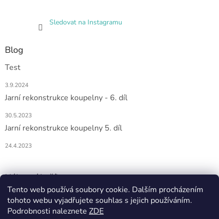
Sledovat na Instagramu
Blog
Test
3.9.2024
Jarní rekonstrukce koupelny - 6. díl
30.5.2023
Jarní rekonstrukce koupelny 5. díl
24.4.2023
Nákupní košík
Tento web používá soubory cookie. Dalším procházením
tohoto webu vyjadřujete souhlas s jejich používáním.
0
KS /
0 KČ
Podrobnosti naleznete
ZDE