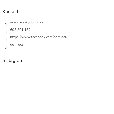
Kontakt
vseprovas
@
domio.cz
603 801 132
https://www.facebook.com/domiocz/
domiocz
Instagram