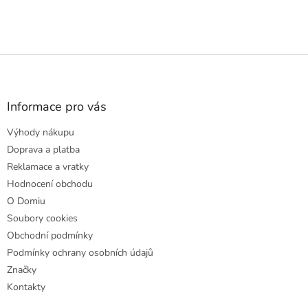
Z
á
p
a
Informace pro vás
t
Výhody nákupu
í
Doprava a platba
Reklamace a vratky
Hodnocení obchodu
O Domiu
Soubory cookies
Obchodní podmínky
Podmínky ochrany osobních údajů
Značky
Kontakty