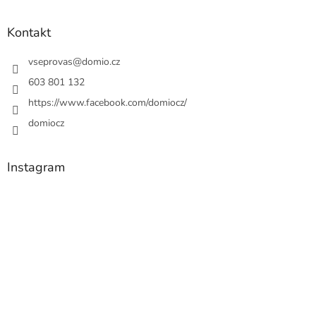
Kontakt
vseprovas
@
domio.cz
603 801 132
https://www.facebook.com/domiocz/
domiocz
Instagram