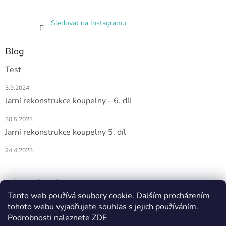
Sledovat na Instagramu
Blog
Test
3.9.2024
Jarní rekonstrukce koupelny - 6. díl
30.5.2023
Jarní rekonstrukce koupelny 5. díl
24.4.2023
Nákupní košík
Tento web používá soubory cookie. Dalším procházením
tohoto webu vyjadřujete souhlas s jejich používáním.
0
KS /
0 KČ
Podrobnosti naleznete
ZDE