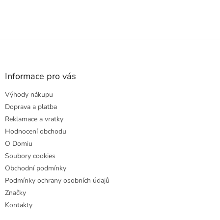
Z
á
p
a
Informace pro vás
t
Výhody nákupu
í
Doprava a platba
Reklamace a vratky
Hodnocení obchodu
O Domiu
Soubory cookies
Obchodní podmínky
Podmínky ochrany osobních údajů
Značky
Kontakty