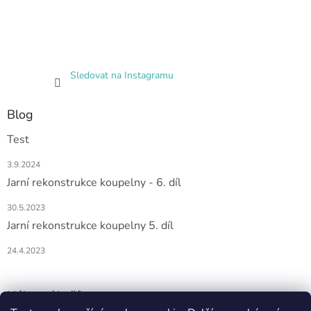
Sledovat na Instagramu
Blog
Test
3.9.2024
Jarní rekonstrukce koupelny - 6. díl
30.5.2023
Jarní rekonstrukce koupelny 5. díl
24.4.2023
Nákupní košík