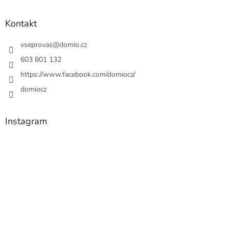
Kontakt
vseprovas
@
domio.cz
603 801 132
https://www.facebook.com/domiocz/
domiocz
Instagram