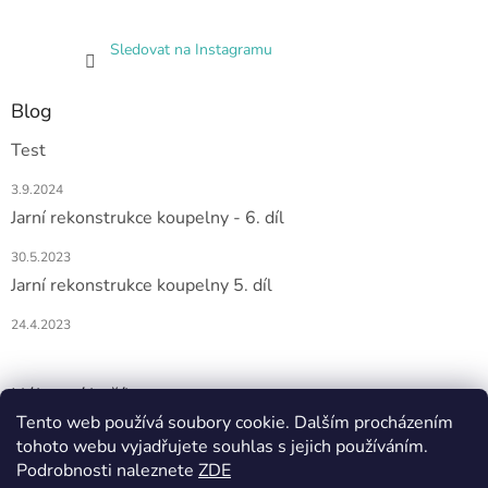
Sledovat na Instagramu
Blog
Test
3.9.2024
Jarní rekonstrukce koupelny - 6. díl
30.5.2023
Jarní rekonstrukce koupelny 5. díl
24.4.2023
Nákupní košík
Tento web používá soubory cookie. Dalším procházením
tohoto webu vyjadřujete souhlas s jejich používáním.
0
KS /
0 KČ
Podrobnosti naleznete
ZDE