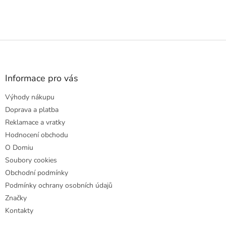
Z
á
p
a
Informace pro vás
t
Výhody nákupu
í
Doprava a platba
Reklamace a vratky
Hodnocení obchodu
O Domiu
Soubory cookies
Obchodní podmínky
Podmínky ochrany osobních údajů
Značky
Kontakty