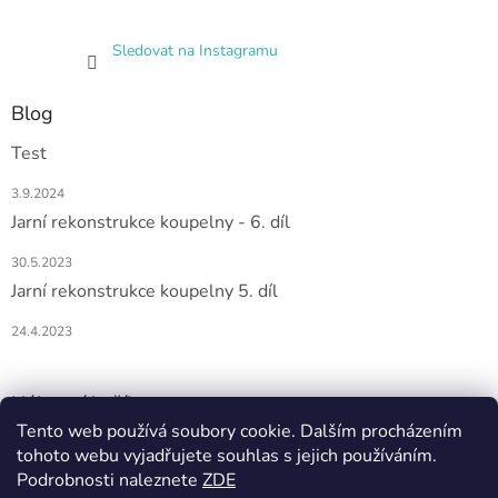
Sledovat na Instagramu
Blog
Test
3.9.2024
Jarní rekonstrukce koupelny - 6. díl
30.5.2023
Jarní rekonstrukce koupelny 5. díl
24.4.2023
Nákupní košík
Tento web používá soubory cookie. Dalším procházením
tohoto webu vyjadřujete souhlas s jejich používáním.
0
KS /
0 KČ
Podrobnosti naleznete
ZDE