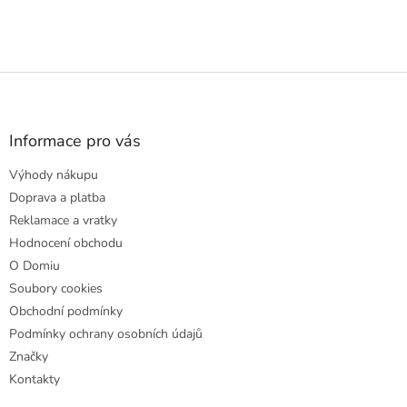
Z
á
p
a
Informace pro vás
t
Výhody nákupu
í
Doprava a platba
Reklamace a vratky
Hodnocení obchodu
O Domiu
Soubory cookies
Obchodní podmínky
Podmínky ochrany osobních údajů
Značky
Kontakty