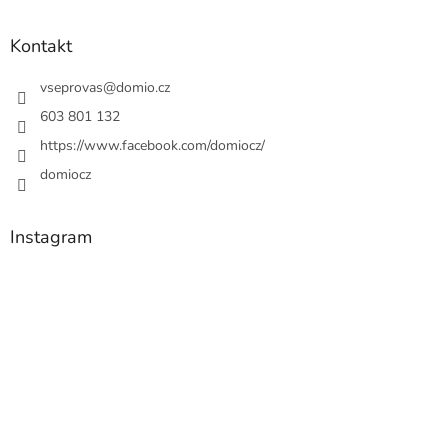
Kontakt
vseprovas
@
domio.cz
603 801 132
https://www.facebook.com/domiocz/
domiocz
Instagram