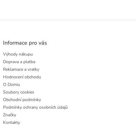
Z
á
p
a
Informace pro vás
t
Výhody nákupu
í
Doprava a platba
Reklamace a vratky
Hodnocení obchodu
O Domiu
Soubory cookies
Obchodní podmínky
Podmínky ochrany osobních údajů
Značky
Kontakty