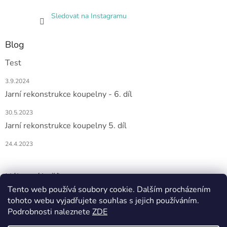
Sledovat na Instagramu
Blog
Test
3.9.2024
Jarní rekonstrukce koupelny - 6. díl
30.5.2023
Jarní rekonstrukce koupelny 5. díl
24.4.2023
Nákupní košík
Tento web používá soubory cookie. Dalším procházením
tohoto webu vyjadřujete souhlas s jejich používáním.
0
KS /
0 KČ
Podrobnosti naleznete
ZDE