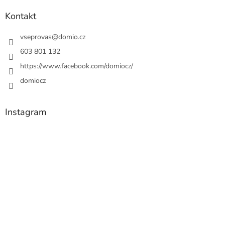
Kontakt
vseprovas
@
domio.cz
603 801 132
https://www.facebook.com/domiocz/
domiocz
Instagram