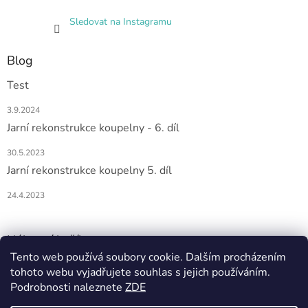
Sledovat na Instagramu
Blog
Test
3.9.2024
Jarní rekonstrukce koupelny - 6. díl
30.5.2023
Jarní rekonstrukce koupelny 5. díl
24.4.2023
Nákupní košík
Tento web používá soubory cookie. Dalším procházením
tohoto webu vyjadřujete souhlas s jejich používáním.
0
KS /
0 KČ
Podrobnosti naleznete
ZDE