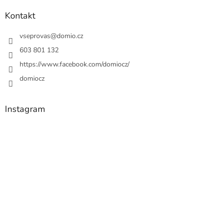
Kontakt
vseprovas
@
domio.cz
603 801 132
https://www.facebook.com/domiocz/
domiocz
Instagram