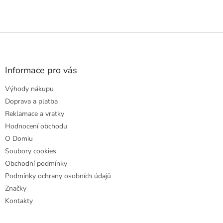
Z
á
p
a
Informace pro vás
t
Výhody nákupu
í
Doprava a platba
Reklamace a vratky
Hodnocení obchodu
O Domiu
Soubory cookies
Obchodní podmínky
Podmínky ochrany osobních údajů
Značky
Kontakty