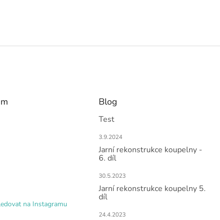
am
Blog
Test
3.9.2024
Jarní rekonstrukce koupelny -
6. díl
30.5.2023
Jarní rekonstrukce koupelny 5.
díl
ledovat na Instagramu
24.4.2023