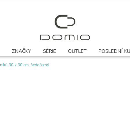
ZNAČKY
SÉRIE
OUTLET
POSLEDNÍ K
čníků 30 x 30 cm, šedočerný