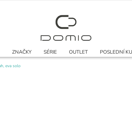
ZNAČKY
SÉRIE
OUTLET
POSLEDNÍ K
ah, eva solo