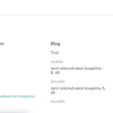
am
Blog
Test
3.9.2024
Jarní rekonstrukce koupelny -
6. díl
30.5.2023
Jarní rekonstrukce koupelny 5.
díl
ledovat na Instagramu
24.4.2023