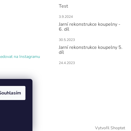
Test
3.9.2024
Jarní rekonstrukce koupelny -
6. díl
30.5.2023
Jarní rekonstrukce koupelny 5.
díl
ledovat na Instagramu
24.4.2023
Souhlasím
Vytvořil Shoptet