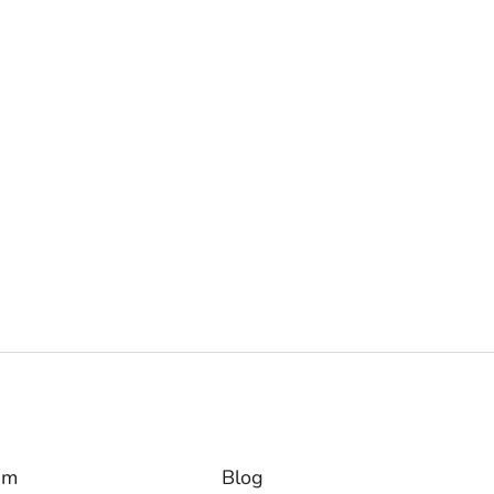
am
Blog