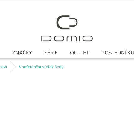
ZNAČKY
SÉRIE
OUTLET
POSLEDNÍ K
ství
Konferenční stolek šedý