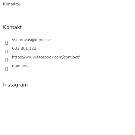
Kontakty
Kontakt
vseprovas
@
domio.cz
603 801 132
https://www.facebook.com/domiocz/
domiocz
Instagram