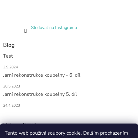
Sledovat na Instagramu
Blog
Test
3.9.2024
Jarní rekonstrukce koupelny - 6. díl
30.5.2023
Jarní rekonstrukce koupelny 5. díl
24.4.2023
Nákupní košík
Tento web používá soubory cookie. Dalším procházením