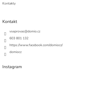
Kontakty
Kontakt
vseprovas
@
domio.cz
603 801 132
https://www.facebook.com/domiocz/
domiocz
Instagram