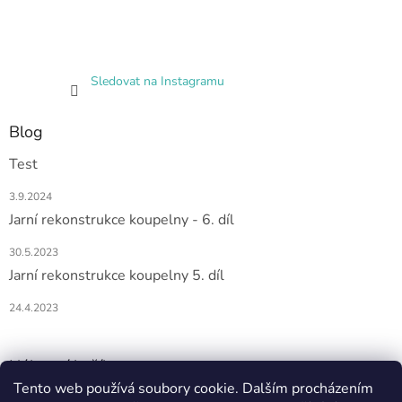
Sledovat na Instagramu
Blog
Test
3.9.2024
Jarní rekonstrukce koupelny - 6. díl
30.5.2023
Jarní rekonstrukce koupelny 5. díl
24.4.2023
Nákupní košík
Tento web používá soubory cookie. Dalším procházením