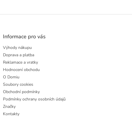
Z
á
p
a
Informace pro vás
t
Výhody nákupu
í
Doprava a platba
Reklamace a vratky
Hodnocení obchodu
O Domiu
Soubory cookies
Obchodní podmínky
Podmínky ochrany osobních údajů
Značky
Kontakty