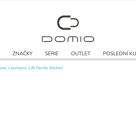
ZNAČKY
SÉRIE
OUTLET
POSLEDNÍ K
ice s pumpou 1,8l Nordic kitchen