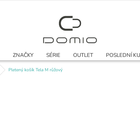
ZNAČKY
SÉRIE
OUTLET
POSLEDNÍ K
Pletený košík Tela M růžový