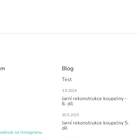
am
Blog
Test
3.9.2024
Jarní rekonstrukce koupelny -
6. díl
30.5.2023
Jarní rekonstrukce koupelny 5.
díl
ledovat na Instagramu