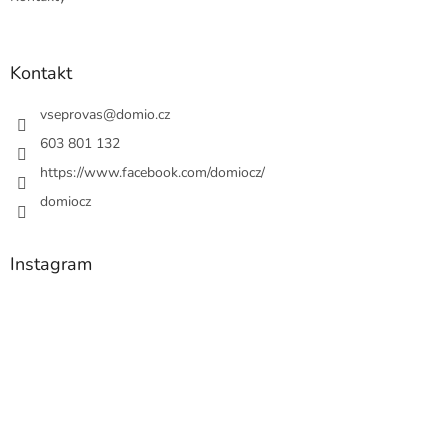
Kontakt
vseprovas
@
domio.cz
603 801 132
https://www.facebook.com/domiocz/
domiocz
Instagram