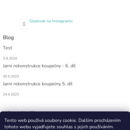
Sledovat na Instagramu
Blog
Test
3.9.2024
Jarní rekonstrukce koupelny - 6. díl
30.5.2023
Jarní rekonstrukce koupelny 5. díl
24.4.2023
Nákupní košík
Tento web používá soubory cookie. Dalším procházením
tohoto webu vyjadřujete souhlas s jejich používáním.
0
KS /
0 KČ