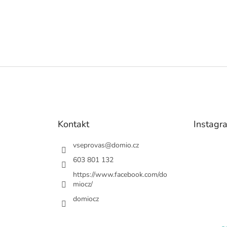
Kontakt
Instagr
vseprovas
@
domio.cz
603 801 132
https://www.facebook.com/do
miocz/
domiocz