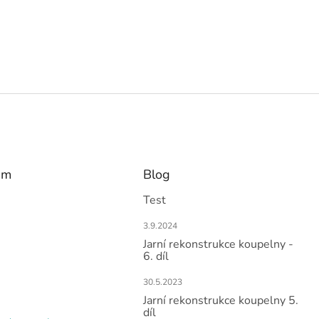
am
Blog
Test
3.9.2024
Jarní rekonstrukce koupelny -
6. díl
30.5.2023
Jarní rekonstrukce koupelny 5.
díl