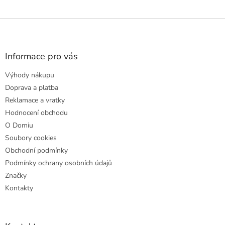
Z
á
p
a
Informace pro vás
t
Výhody nákupu
í
Doprava a platba
Reklamace a vratky
Hodnocení obchodu
O Domiu
Soubory cookies
Obchodní podmínky
Podmínky ochrany osobních údajů
Značky
Kontakty