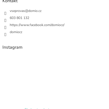
Kontakt
vseprovas
@
domio.cz
603 801 132
https://www.facebook.com/domiocz/
domiocz
Instagram