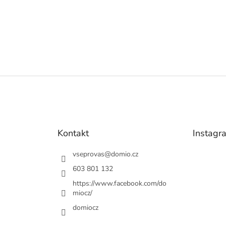
Kontakt
Instagr
vseprovas
@
domio.cz
603 801 132
https://www.facebook.com/do
miocz/
domiocz