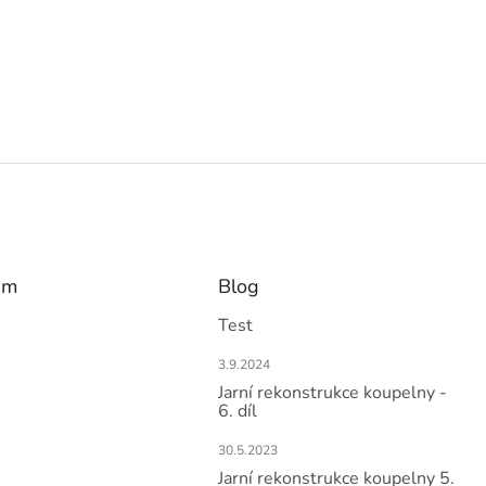
am
Blog
Test
3.9.2024
Jarní rekonstrukce koupelny -
6. díl
30.5.2023
Jarní rekonstrukce koupelny 5.