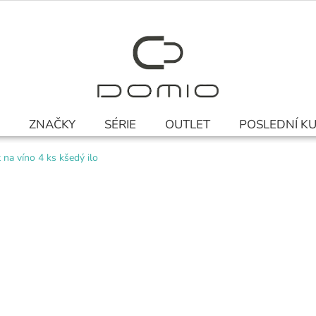
ZNAČKY
SÉRIE
OUTLET
POSLEDNÍ K
 na víno 4 ks kšedý ilo