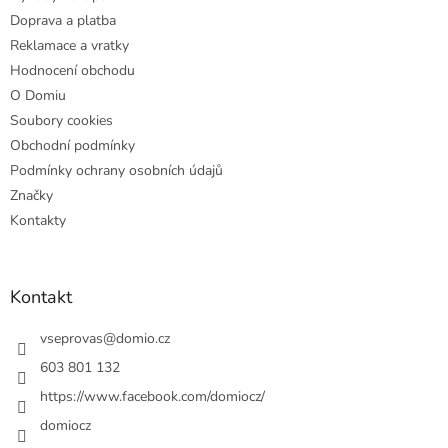
í
Doprava a platba
Reklamace a vratky
Hodnocení obchodu
O Domiu
Soubory cookies
Obchodní podmínky
Podmínky ochrany osobních údajů
Značky
Kontakty
Kontakt
vseprovas
@
domio.cz
603 801 132
https://www.facebook.com/domiocz/
domiocz