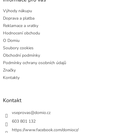
t
Výhody nákupu
í
Doprava a platba
Reklamace a vratky
Hodnocení obchodu
O Domiu
Soubory cookies
Obchodní podmínky
Podmínky ochrany osobních údajů
Značky
Kontakty
Kontakt
vseprovas
@
domio.cz
603 801 132
https://www.facebook.com/domiocz/