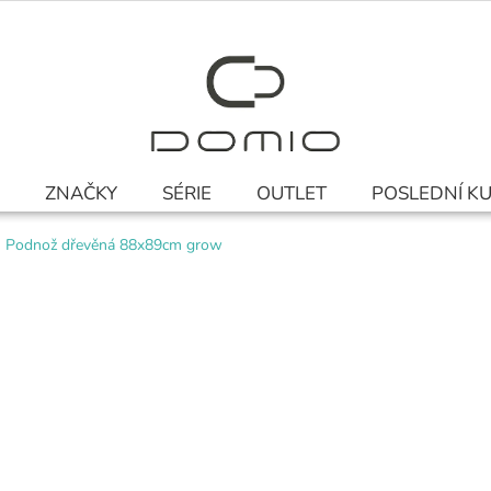
ZNAČKY
SÉRIE
OUTLET
POSLEDNÍ K
Podnož dřevěná 88x89cm grow