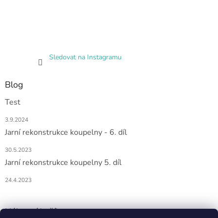
Sledovat na Instagramu
Blog
Test
3.9.2024
Jarní rekonstrukce koupelny - 6. díl
30.5.2023
Jarní rekonstrukce koupelny 5. díl
24.4.2023
Nákupní košík