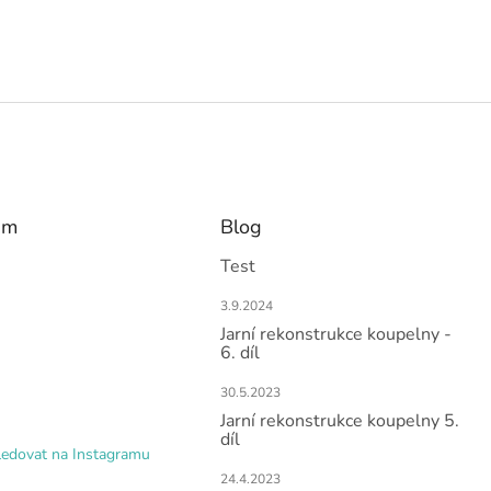
am
Blog
Test
3.9.2024
Jarní rekonstrukce koupelny -
6. díl
30.5.2023
Jarní rekonstrukce koupelny 5.
díl
ledovat na Instagramu
24.4.2023