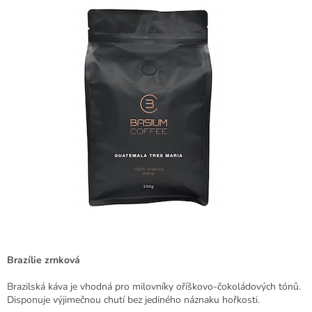
Brazílie zrnková
Brazilská káva je vhodná pro milovníky oříškovo-čokoládových tónů.
Disponuje výjimečnou chutí bez jediného náznaku hořkosti.