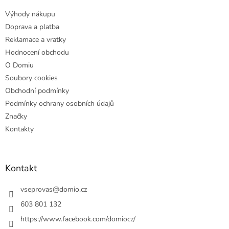
t
Výhody nákupu
í
Doprava a platba
Reklamace a vratky
Hodnocení obchodu
O Domiu
Soubory cookies
Obchodní podmínky
Podmínky ochrany osobních údajů
Značky
Kontakty
Kontakt
vseprovas
@
domio.cz
603 801 132
https://www.facebook.com/domiocz/