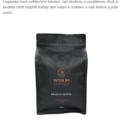
Legenda mezi světovými kávami. Její skvělou a vyváženou chuť si
budete chtít dopřát každý den nejen k snídani a vaši klienti ji jistě
ocení.