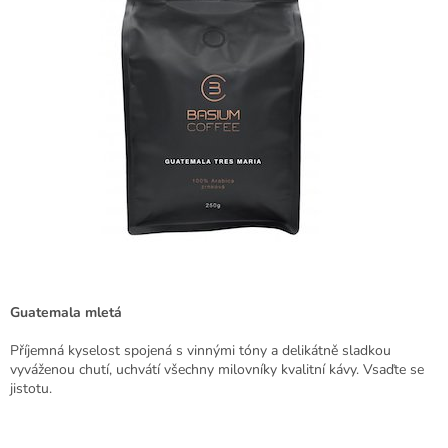
Guatemala mletá
Příjemná kyselost spojená s vinnými tóny a delikátně sladkou
vyváženou chutí, uchvátí všechny milovníky kvalitní kávy. Vsaďte se
jistotu.