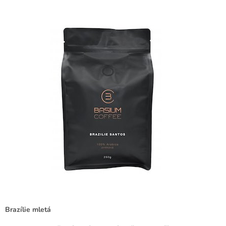
Brazílie mletá