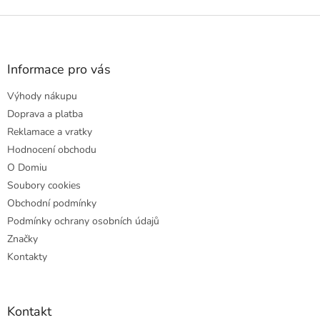
Z
á
p
a
Informace pro vás
t
Výhody nákupu
í
Doprava a platba
Reklamace a vratky
Hodnocení obchodu
O Domiu
Soubory cookies
Obchodní podmínky
Podmínky ochrany osobních údajů
Značky
Kontakty
Kontakt