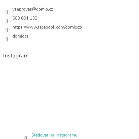
vseprovas
@
domio.cz
603 801 132
https://www.facebook.com/domiocz/
domiocz
Instagram
Sledovat na Instagramu