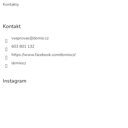
Kontakty
Kontakt
vseprovas
@
domio.cz
603 801 132
https://www.facebook.com/domiocz/
domiocz
Instagram