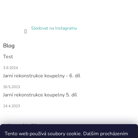
Sledovat na Instagramu
Blog
Test
3.9.2024
Jarní rekonstrukce koupelny - 6. díl
30.5.2023
Jarní rekonstrukce koupelny 5. díl
24.4.2023
Nákupní košík
Tento web používá soubory cookie. Dalším procházením