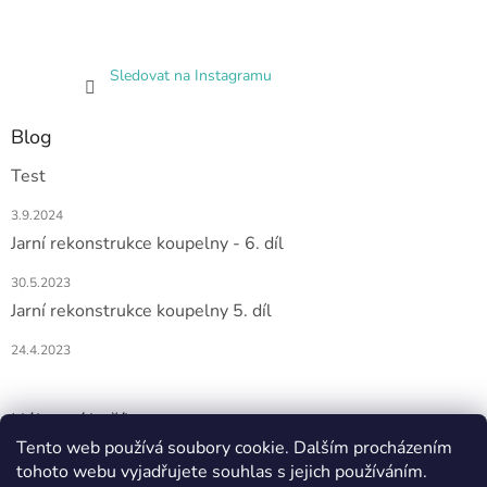
Sledovat na Instagramu
Blog
Test
3.9.2024
Jarní rekonstrukce koupelny - 6. díl
30.5.2023
Jarní rekonstrukce koupelny 5. díl
24.4.2023
Nákupní košík
Tento web používá soubory cookie. Dalším procházením
tohoto webu vyjadřujete souhlas s jejich používáním.
0
KS /
0 KČ