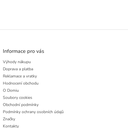
Z
á
p
a
Informace pro vás
t
Výhody nákupu
í
Doprava a platba
Reklamace a vratky
Hodnocení obchodu
O Domiu
Soubory cookies
Obchodní podmínky
Podmínky ochrany osobních údajů
Značky
Kontakty