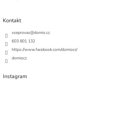
Kontakt
vseprovas
@
domio.cz
603 801 132
https://www.facebook.com/domiocz/
domiocz
Instagram