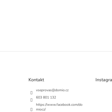
Kontakt
Instagr
vseprovas
@
domio.cz
603 801 132
https://www.facebook.com/do
miocz/