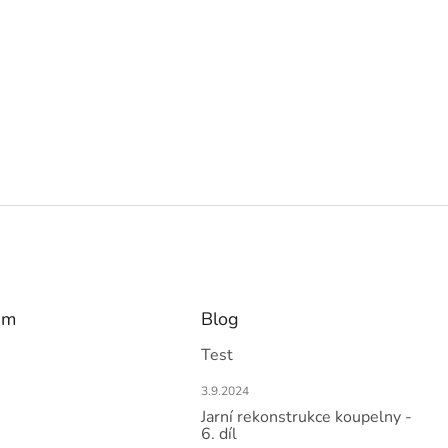
am
Blog
Test
3.9.2024
Jarní rekonstrukce koupelny -
6. díl