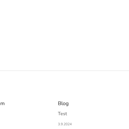
am
Blog
Test
3.9.2024