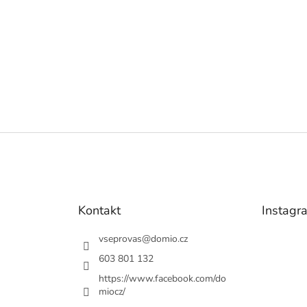
Kontakt
Instagr
vseprovas
@
domio.cz
603 801 132
https://www.facebook.com/do
miocz/