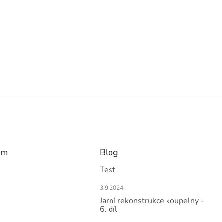
am
Blog
Test
3.9.2024
Jarní rekonstrukce koupelny -
6. díl