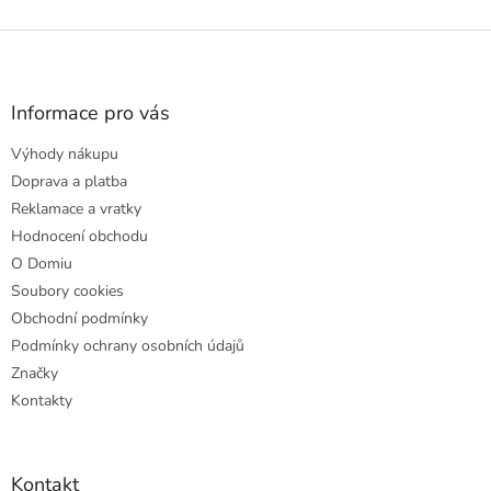
Z
á
p
a
Informace pro vás
t
Výhody nákupu
í
Doprava a platba
Reklamace a vratky
Hodnocení obchodu
O Domiu
Soubory cookies
Obchodní podmínky
Podmínky ochrany osobních údajů
Značky
Kontakty
Kontakt