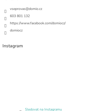
vseprovas
@
domio.cz
603 801 132
https://www.facebook.com/domiocz/
domiocz
Instagram
Sledovat na Instagramu