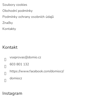
Soubory cookies
Obchodní podmínky
Podmínky ochrany osobních údajů
Značky
Kontakty
Kontakt
vseprovas
@
domio.cz
603 801 132
https://www.facebook.com/domiocz/
domiocz
Instagram