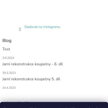
Sledovat na Instagramu
Blog
Test
3.9.2024
Jarní rekonstrukce koupelny - 6. díl
30.5.2023
Jarní rekonstrukce koupelny 5. díl
24.4.2023
Nákupní košík