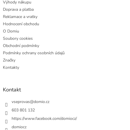
Výhody nákupu
í
Doprava a platba
Reklamace a vratky
Hodnocení obchodu
O Domiu
Soubory cookies
Obchodní podmínky
Podmínky ochrany osobních údajů
Značky
Kontakty
Kontakt
vseprovas
@
domio.cz
603 801 132
https://www.facebook.com/domiocz/
domiocz