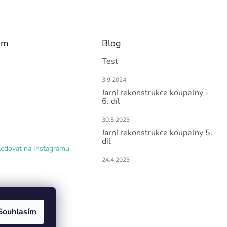
am
Blog
Test
3.9.2024
Jarní rekonstrukce koupelny -
6. díl
30.5.2023
Jarní rekonstrukce koupelny 5.
díl
ledovat na Instagramu
24.4.2023
Souhlasím