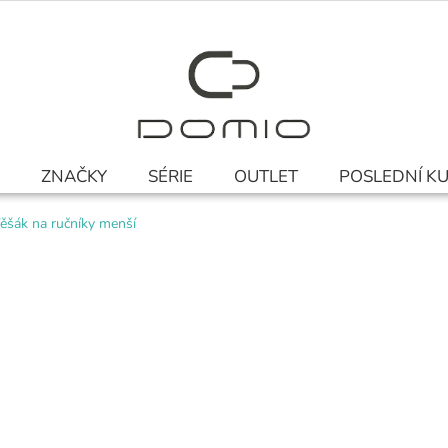
ZNAČKY
SÉRIE
OUTLET
POSLEDNÍ K
ěšák na ručníky menší