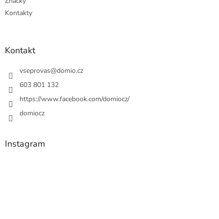
Značky
Kontakty
Kontakt
vseprovas
@
domio.cz
603 801 132
https://www.facebook.com/domiocz/
domiocz
Instagram