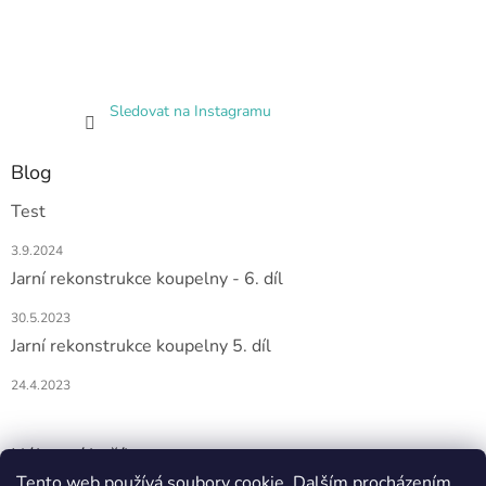
Sledovat na Instagramu
Blog
Test
3.9.2024
Jarní rekonstrukce koupelny - 6. díl
30.5.2023
Jarní rekonstrukce koupelny 5. díl
24.4.2023
Nákupní košík
Tento web používá soubory cookie. Dalším procházením