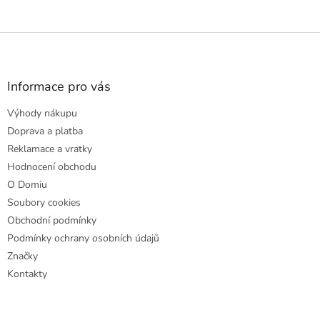
Z
á
p
a
Informace pro vás
t
Výhody nákupu
í
Doprava a platba
Reklamace a vratky
Hodnocení obchodu
O Domiu
Soubory cookies
Obchodní podmínky
Podmínky ochrany osobních údajů
Značky
Kontakty