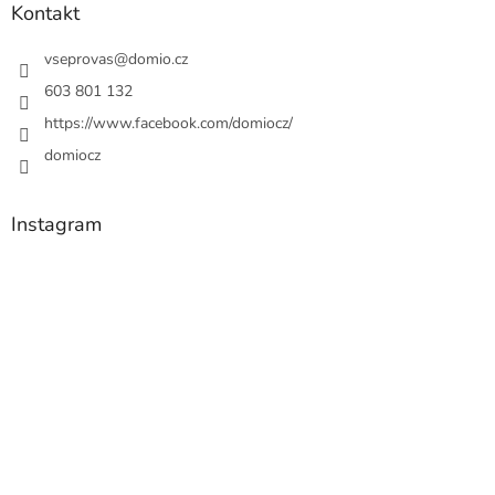
Kontakt
vseprovas
@
domio.cz
603 801 132
https://www.facebook.com/domiocz/
domiocz
Instagram