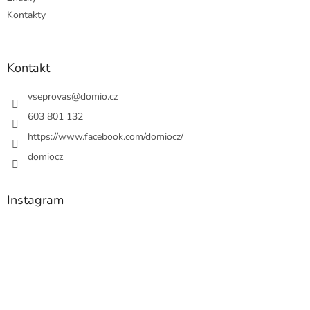
Kontakty
Kontakt
vseprovas
@
domio.cz
603 801 132
https://www.facebook.com/domiocz/
domiocz
Instagram