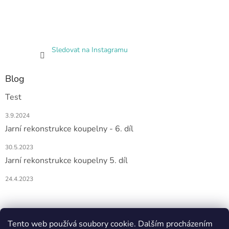
Sledovat na Instagramu
Blog
Test
3.9.2024
Jarní rekonstrukce koupelny - 6. díl
30.5.2023
Jarní rekonstrukce koupelny 5. díl
24.4.2023
Nákupní košík
Tento web používá soubory cookie. Dalším procházením