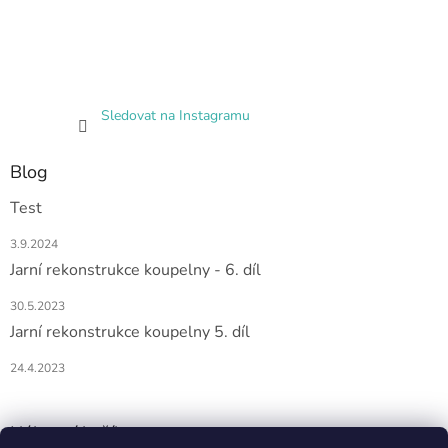
Sledovat na Instagramu
Blog
Test
3.9.2024
Jarní rekonstrukce koupelny - 6. díl
30.5.2023
Jarní rekonstrukce koupelny 5. díl
24.4.2023
Nákupní košík