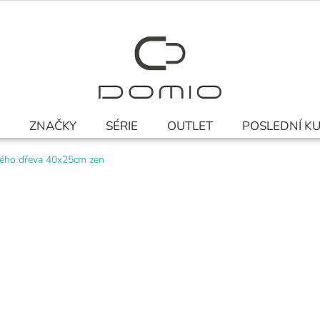
ZNAČKY
SÉRIE
OUTLET
POSLEDNÍ K
ého dřeva 40x25cm zen