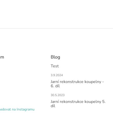
am
Blog
Test
3.9.2024
Jarní rekonstrukce koupelny -
6. díl
30.5.2023
Jarní rekonstrukce koupelny 5.
díl
ledovat na Instagramu