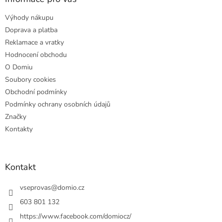
t
Výhody nákupu
í
Doprava a platba
Reklamace a vratky
Hodnocení obchodu
O Domiu
Soubory cookies
Obchodní podmínky
Podmínky ochrany osobních údajů
Značky
Kontakty
Kontakt
vseprovas
@
domio.cz
603 801 132
https://www.facebook.com/domiocz/