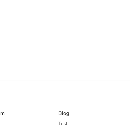
am
Blog
Test