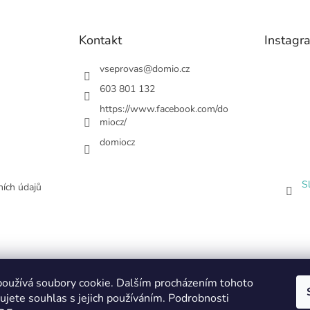
Kontakt
Instagr
vseprovas
@
domio.cz
603 801 132
https://www.facebook.com/do
miocz/
domiocz
S
ích údajů
oužívá soubory cookie. Dalším procházením tohoto
ujete souhlas s jejich používáním. Podrobnosti