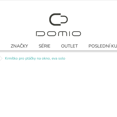
ZNAČKY
SÉRIE
OUTLET
POSLEDNÍ K
Krmítko pro ptáčky na okno, eva solo