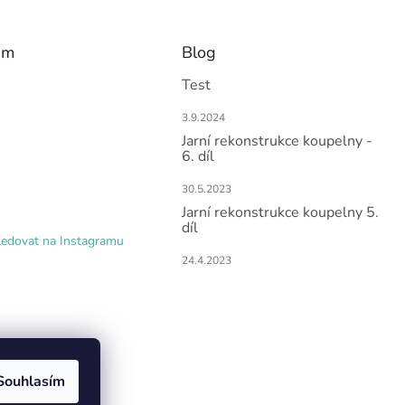
am
Blog
Test
3.9.2024
Jarní rekonstrukce koupelny -
6. díl
30.5.2023
Jarní rekonstrukce koupelny 5.
díl
ledovat na Instagramu
24.4.2023
Souhlasím