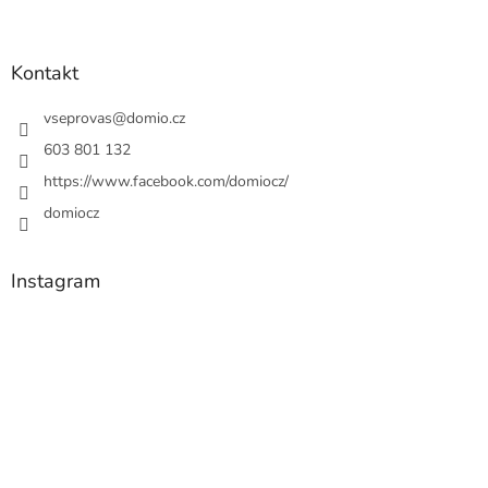
Kontakt
vseprovas
@
domio.cz
603 801 132
https://www.facebook.com/domiocz/
domiocz
Instagram