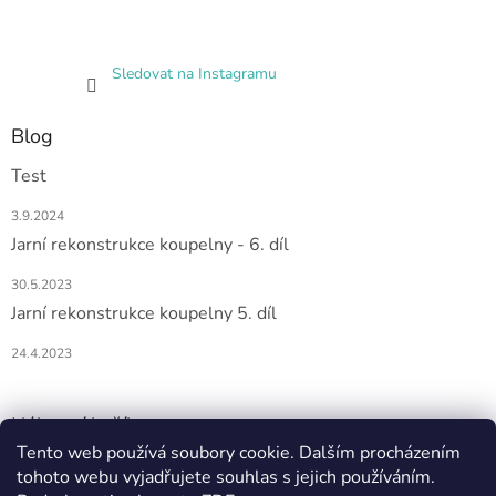
Sledovat na Instagramu
Blog
Test
3.9.2024
Jarní rekonstrukce koupelny - 6. díl
30.5.2023
Jarní rekonstrukce koupelny 5. díl
24.4.2023
Nákupní košík
Tento web používá soubory cookie. Dalším procházením
tohoto webu vyjadřujete souhlas s jejich používáním.
0
KS /
0 KČ