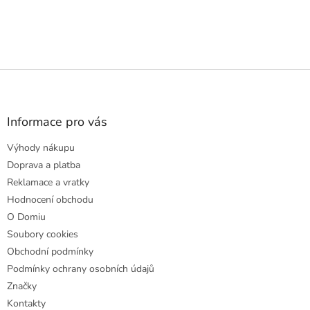
Z
á
p
a
Informace pro vás
t
Výhody nákupu
í
Doprava a platba
Reklamace a vratky
Hodnocení obchodu
O Domiu
Soubory cookies
Obchodní podmínky
Podmínky ochrany osobních údajů
Značky
Kontakty