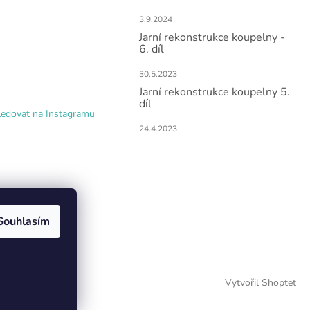
3.9.2024
Jarní rekonstrukce koupelny -
6. díl
30.5.2023
Jarní rekonstrukce koupelny 5.
díl
ledovat na Instagramu
24.4.2023
Souhlasím
Vytvořil Shoptet