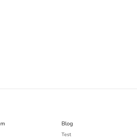
am
Blog
Test