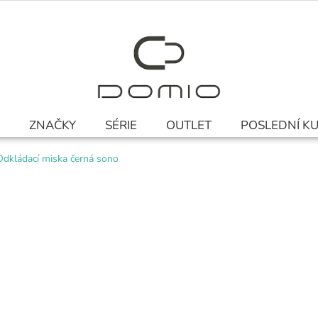
ZNAČKY
SÉRIE
OUTLET
POSLEDNÍ K
Odkládací miska černá sono