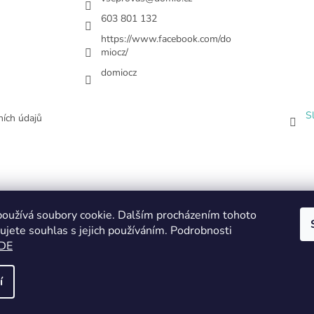
603 801 132
https://www.facebook.com/do
miocz/
domiocz
S
ích údajů
oužívá soubory cookie. Dalším procházením tohoto
ujete souhlas s jejich používáním. Podrobnosti
DE
í